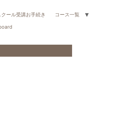
スクール受講お手続き
コース一覧
board