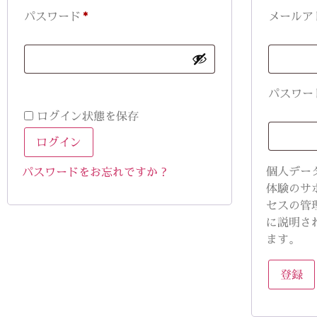
パスワード
*
メールア
パスワー
ログイン状態を保存
ログイン
個人デー
パスワードをお忘れですか ?
体験のサ
セスの管
に説明さ
ます。
登録