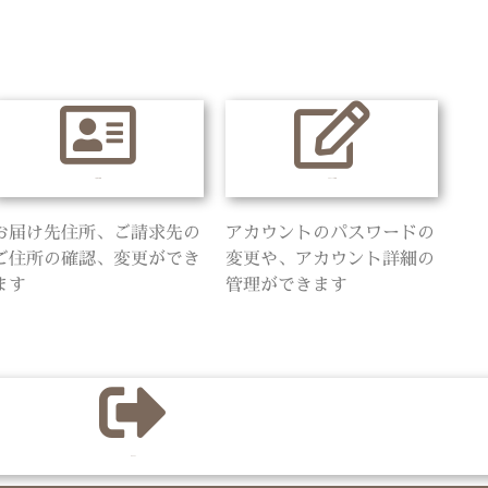
ご住所の管理
アカウントの管理
お届け先住所、ご請求先の
アカウントのパスワードの
ご住所の確認、変更ができ
変更や、アカウント詳細の
ます
管理ができます
ログアウト