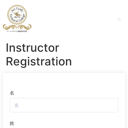
Instructor
Registration
名
姓